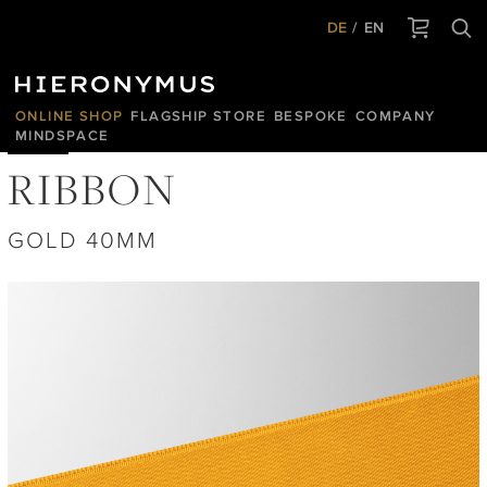
DE
EN
ONLINE SHOP
FLAGSHIP STORE
BESPOKE
COMPANY
MINDSPACE
RIBBON
GOLD 40MM