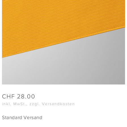
CHF
28.00
inkl. MwSt., zzgl. Versandkosten
Standard Versand