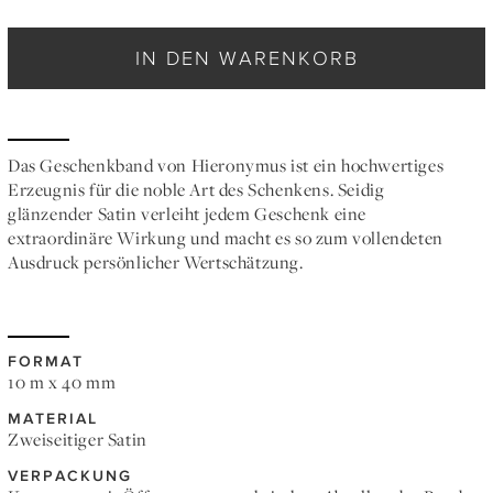
IN DEN WARENKORB
Das Geschenkband von Hieronymus ist ein hochwertiges
Erzeugnis für die noble Art des Schenkens. Seidig
glänzender Satin verleiht jedem Geschenk eine
extraordinäre Wirkung und macht es so zum vollendeten
Ausdruck persönlicher Wertschätzung.
FORMAT
10 m x 40 mm
MATERIAL
Zweiseitiger Satin
VERPACKUNG