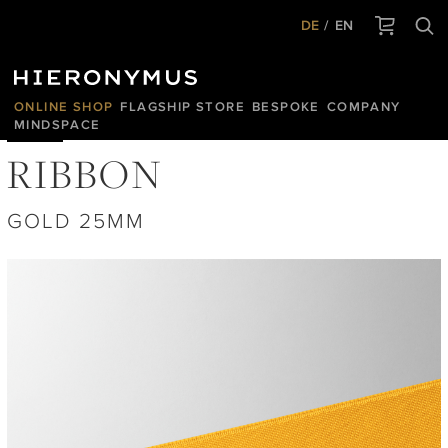
DE
EN
ONLINE SHOP
FLAGSHIP STORE
BESPOKE
COMPANY
MINDSPACE
RIBBON
GOLD 25MM