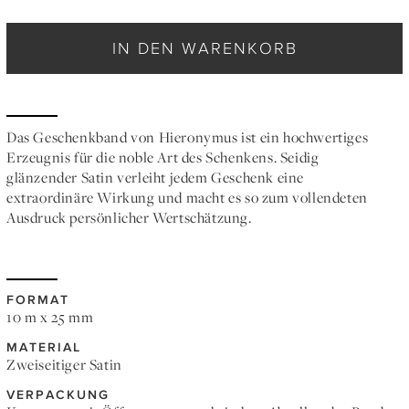
IN DEN WARENKORB
Das Geschenkband von Hieronymus ist ein hochwertiges
Erzeugnis für die noble Art des Schenkens. Seidig
glänzender Satin verleiht jedem Geschenk eine
extraordinäre Wirkung und macht es so zum vollendeten
Ausdruck persönlicher Wertschätzung.
FORMAT
10 m x 25 mm
MATERIAL
Zweiseitiger Satin
VERPACKUNG