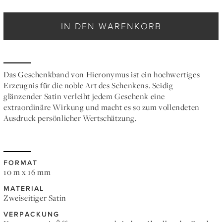
IN DEN WARENKORB
Das Geschenkband von Hieronymus ist ein hochwertiges
Erzeugnis für die noble Art des Schenkens. Seidig
glänzender Satin verleiht jedem Geschenk eine
extraordinäre Wirkung und macht es so zum vollendeten
Ausdruck persönlicher Wertschätzung.
FORMAT
10 m x 16 mm
MATERIAL
Zweiseitiger Satin
VERPACKUNG