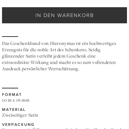
IN DEN WARENKORB
Das Geschenkband von Hieronymus ist ein hochwertiges
Erzeugnis für die noble Art des Schenkens. Seidig
glänzender Satin verleiht jedem Geschenk eine
extraordinäre Wirkung und macht es so zum vollendeten
Ausdruck persönlicher Wertschätzung.
FORMAT
10 m x 16 mm
MATERIAL
Zweiseitiger Satin
VERPACKUNG