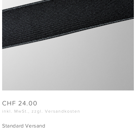
CHF
24.00
inkl. MwSt., zzgl. Versandkosten
Standard Versand