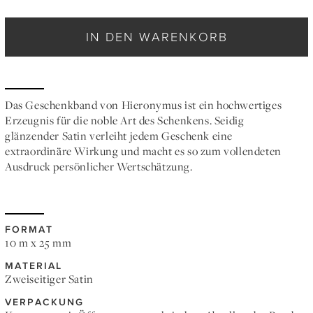
IN DEN WARENKORB
Das Geschenkband von Hieronymus ist ein hochwertiges
Erzeugnis für die noble Art des Schenkens. Seidig
glänzender Satin verleiht jedem Geschenk eine
extraordinäre Wirkung und macht es so zum vollendeten
Ausdruck persönlicher Wertschätzung.
FORMAT
10 m x 25 mm
MATERIAL
Zweiseitiger Satin
VERPACKUNG