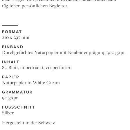
täglichen persönlichen Begleiter.
FORMAT
210 x 297 mm
EINBAND
Durchgefärbtes Naturpapier mit Neuleinenprägung 300 g/qm
INHALT
80 Blatt, unbedruckt, vorperforiert
PAPIER
Naturpapier in White Cream
GRAMMATUR
90 g/qm
FUSSSCHNITT
Silber
Hergestellt in der Schweiz