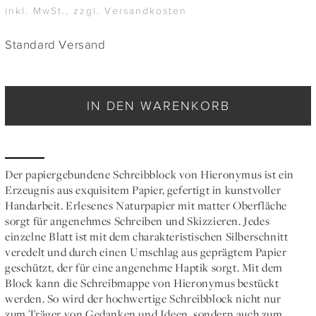
inkl. MwSt., zzgl. Versandkosten
Standard Versand
IN DEN WARENKORB
Der papiergebundene Schreibblock von Hieronymus ist ein
Erzeugnis aus exquisitem Papier, gefertigt in kunstvoller
Handarbeit. Erlesenes Naturpapier mit matter Oberfläche
sorgt für angenehmes Schreiben und Skizzieren. Jedes
einzelne Blatt ist mit dem charakteristischen Silberschnitt
veredelt und durch einen Umschlag aus geprägtem Papier
geschützt, der für eine angenehme Haptik sorgt. Mit dem
Block kann die Schreibmappe von Hieronymus bestückt
werden. So wird der hochwertige Schreibblock nicht nur
zum Träger von Gedanken und Ideen, sondern auch zum