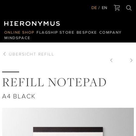
DE
EN
ONLINE SHOP
FLAGSHIP STORE
BESPOKE
COMPANY
MINDSPACE
ÜBERSICHT
REFILL
REFILL NOTEPAD
A4 BLACK