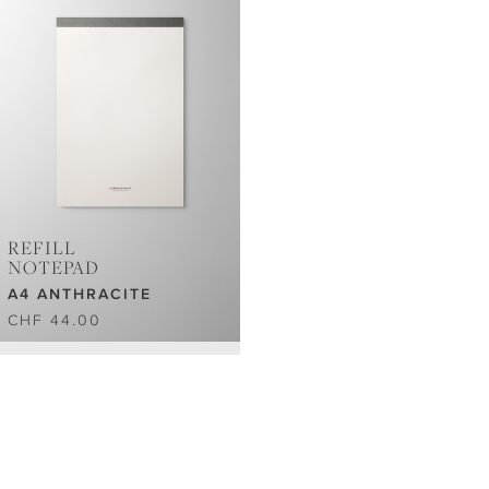
REFILL
NOTEPAD
A4 ANTHRACITE
CHF 44.00