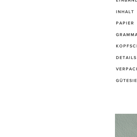
EINBAN
INHALT
PAPIER
GRAMM
KOPFSC
DETAILS
VERPAC
GÜTESI