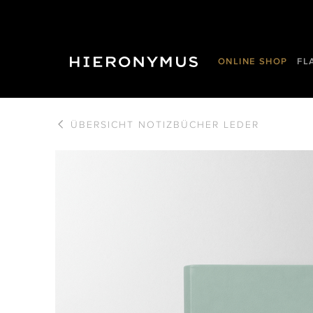
ONLINE SHOP
FL
ÜBERSICHT
NOTIZBÜCHER LEDER