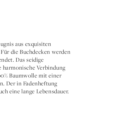
ugnis aus exquisiten
t. Für die Buchdecken werden
endet. Das seidige
ine harmonische Verbindung
00% Baumwolle mit einer
n. Der in Fadenheftung
ch eine lange Lebensdauer.