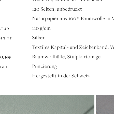
D
120 Seiten, unbedruckt
Naturpapier aus 100% Baumwolle in
110 g/qm
ATUR
Silber
HNITT
Textiles Kapital- und Zeichenband, V
Baumwollhülle, Stulpkartonage
KUNG
Punzierung
EGEL
Hergestellt in der Schweiz