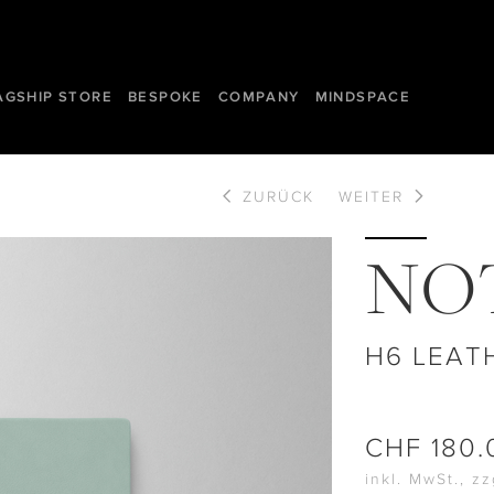
AGSHIP STORE
BESPOKE
COMPANY
MINDSPACE
ZURÜCK
WEITER
NO
H6 LEAT
CHF
180.
inkl. MwSt., z