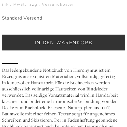
inkl. MwSt., zzgl. Versandkosten
Standard Versand
IN DEN WARENKORB
Das ledergebundene Notizbuch von Hieronymus ist ein
Erzeugnis aus exquisiten Materialien, vollständig gefertigt
in kunstvoller Handarbeit. Für die Buchdecken werden
ausschliesslich vollnarbige Hautseiten von Rindsleder
verwendet. Das seidige Vorsatzmaterial wird in Handarbeit
kaschiert und bildet eine harmonische Verbindung von der
Decke zum Buchblock. Erlesenes Naturpapier aus 100%
Baumwolle mit einer feinen Textur sorgt für angenehmes
Schreiben und Skizzieren. Der in Fadenheftung gebundene
Buchblock garantiert auch bei intensivem Gebrauch eine