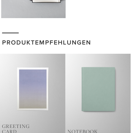
PRODUKTEMPFEHLUNGEN
GREETING
CARD
NOTEBOOK