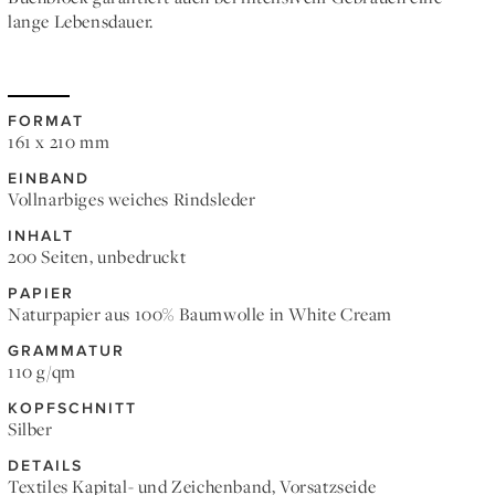
lange Lebensdauer.
FORMAT
161 x 210 mm
EINBAND
Vollnarbiges weiches Rindsleder
INHALT
200 Seiten, unbedruckt
PAPIER
Naturpapier aus 100% Baumwolle in White Cream
GRAMMATUR
110 g/qm
KOPFSCHNITT
Silber
DETAILS
Textiles Kapital- und Zeichenband, Vorsatzseide