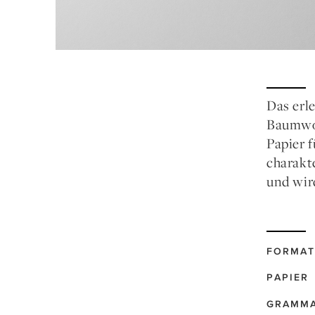
Das erl
Baumwol
Papier 
charakt
und wir
FORMAT
PAPIER
GRAMM