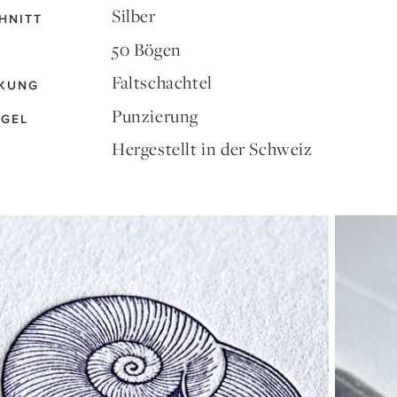
Silber
HNITT
50 Bögen
Faltschachtel
KUNG
Punzierung
EGEL
Hergestellt in der Schweiz