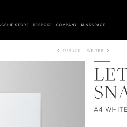
AGSHIP STORE
BESPOKE
COMPANY
MINDSPACE
ZURÜCK
WEITER
LE
SNA
A4 WHIT