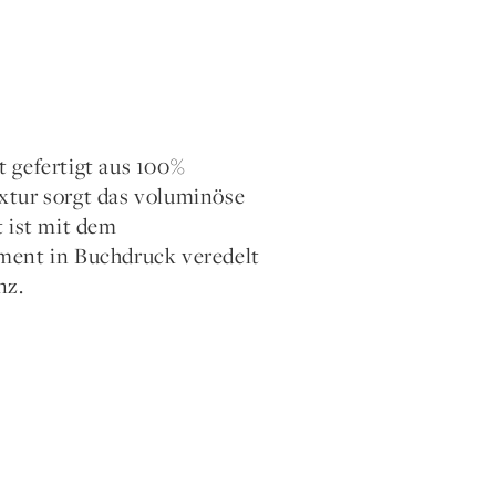
 gefertigt aus 100%
xtur sorgt das voluminöse
t ist mit dem
ment in Buchdruck veredelt
nz.