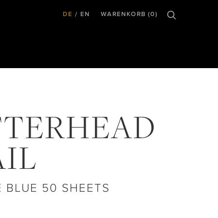
DE
EN
WARENKORB (0)
TTERHEAD
IL
E BLUE 50 SHEETS