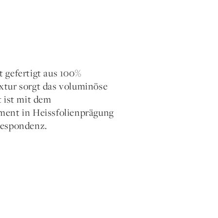
 gefertigt aus 100%
xtur sorgt das voluminöse
t ist mit dem
ment in Heissfolienprägung
respondenz.