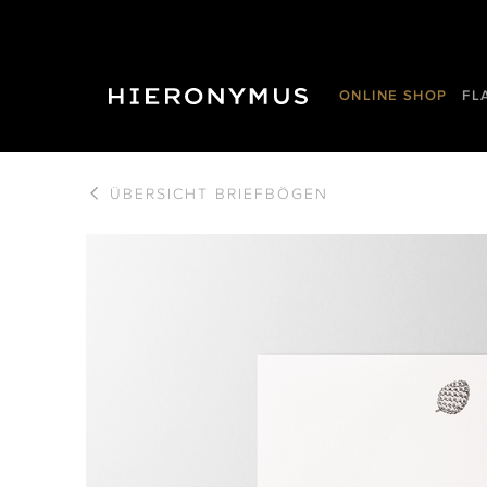
ONLINE SHOP
FL
ÜBERSICHT
BRIEFBÖGEN