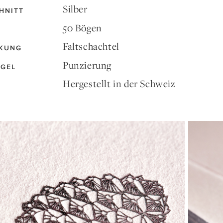
Silber
HNITT
50 Bögen
Faltschachtel
KUNG
Punzierung
EGEL
Hergestellt in der Schweiz