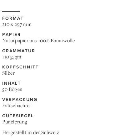
FORMAT
210 x 297 mm
PAPIER
Naturpapier aus 100% Baumwolle
GRAMMATUR
110 g/qm
KOPFSCHNITT
Silber
INHALT
50 Bögen
VERPACKUNG
Faltschachtel
GÜTESIEGEL
Punzierung
Hergestellt in der Schweiz