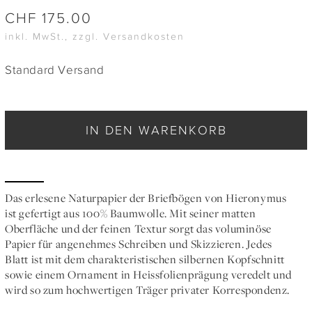
CHF
175.00
inkl. MwSt., zzgl. Versandkosten
Standard Versand
IN DEN WARENKORB
Das erlesene Naturpapier der Briefbögen von Hieronymus
ist gefertigt aus 100% Baumwolle. Mit seiner matten
Oberfläche und der feinen Textur sorgt das voluminöse
Papier für angenehmes Schreiben und Skizzieren. Jedes
Blatt ist mit dem charakteristischen silbernen Kopfschnitt
sowie einem Ornament in Heissfolienprägung veredelt und
wird so zum hochwertigen Träger privater Korrespondenz.