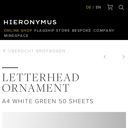
DE
EN
ONLINE SHOP
FLAGSHIP STORE
BESPOKE
COMPANY
MINDSPACE
ÜBERSICHT
BRIEFBÖGEN
LETTERHEAD
ORNAMENT
A4 WHITE GREEN 50 SHEETS