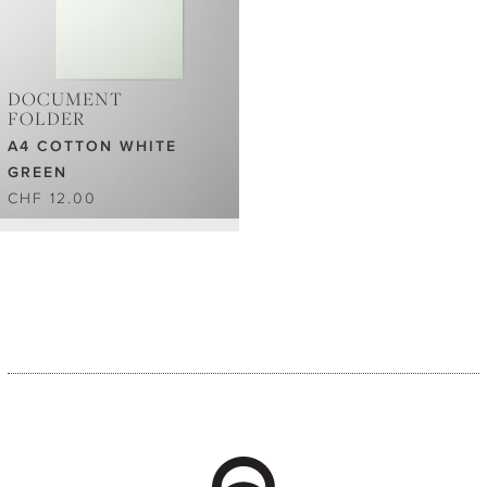
DOCUMENT
FOLDER
A4 COTTON WHITE
GREEN
CHF 12.00