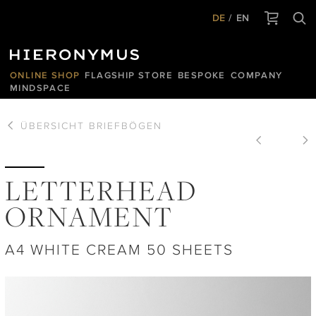
DE
EN
ONLINE SHOP
FLAGSHIP STORE
BESPOKE
COMPANY
MINDSPACE
ÜBERSICHT
BRIEFBÖGEN
LETTERHEAD
ORNAMENT
A4 WHITE CREAM 50 SHEETS