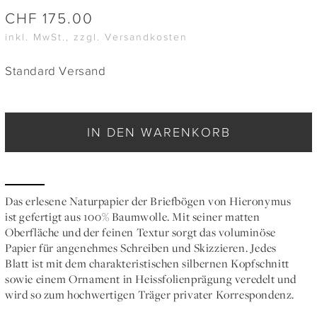
CHF
175.00
inkl. MwSt., zzgl. Versandkosten
Standard Versand
IN DEN WARENKORB
Das erlesene Naturpapier der Briefbögen von Hieronymus
ist gefertigt aus 100% Baumwolle. Mit seiner matten
Oberfläche und der feinen Textur sorgt das voluminöse
Papier für angenehmes Schreiben und Skizzieren. Jedes
Blatt ist mit dem charakteristischen silbernen Kopfschnitt
sowie einem Ornament in Heissfolienprägung veredelt und
wird so zum hochwertigen Träger privater Korrespondenz.