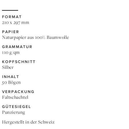
FORMAT
210 x 297 mm
PAPIER
Naturpapier aus 100% Baumwolle
GRAMMATUR
110 g/qm
KOPFSCHNITT
Silber
INHALT
50 Bögen
VERPACKUNG
Faltschachtel
GÜTESIEGEL
Punzierung
Hergestellt in der Schweiz