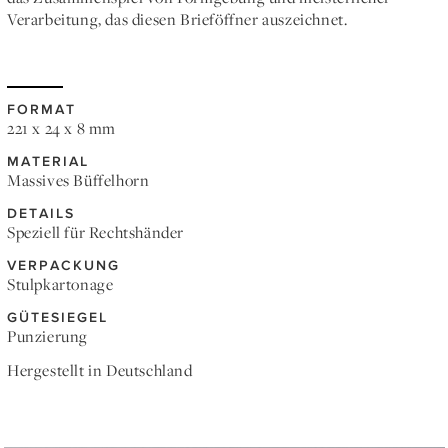
Verarbeitung, das diesen Brieföffner auszeichnet.
FORMAT
221 x 24 x 8 mm
MATERIAL
Massives Büffelhorn
DETAILS
Speziell für Rechtshänder
VERPACKUNG
Stulpkartonage
GÜTESIEGEL
Punzierung
Hergestellt in Deutschland