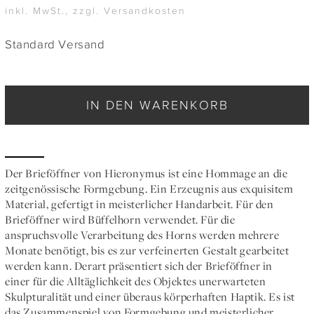
inkl. MwSt., zzgl. Versandkosten
Standard Versand
IN DEN WARENKORB
Der Brieföffner von Hieronymus ist eine Hommage an die
zeitgenössische Formgebung. Ein Erzeugnis aus exquisitem
Material, gefertigt in meisterlicher Handarbeit. Für den
Brieföffner wird Büffelhorn verwendet. Für die
anspruchsvolle Verarbeitung des Horns werden mehrere
Monate benötigt, bis es zur verfeinerten Gestalt gearbeitet
werden kann. Derart präsentiert sich der Brieföffner in
einer für die Alltäglichkeit des Objektes unerwarteten
Skulpturalität und einer überaus körperhaften Haptik. Es ist
das Zusammenspiel von Formgebung und meisterlicher