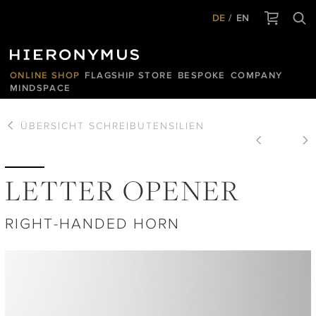
DE
EN
ONLINE SHOP
FLAGSHIP STORE
BESPOKE
COMPANY
MINDSPACE
ÜBERSICHT
SCHREIBUTENSILIEN
LETTER OPENER
RIGHT-HANDED HORN