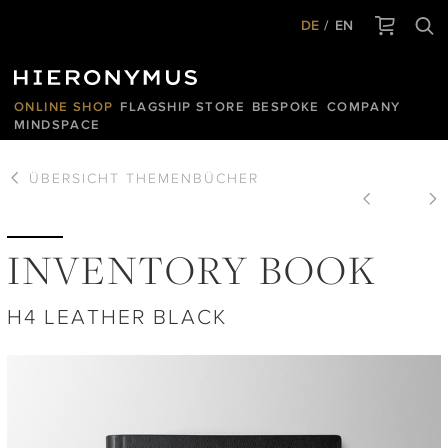
DE
EN
ONLINE SHOP
FLAGSHIP STORE
BESPOKE
COMPANY
MINDSPACE
ÜBERSICHT
THEMENBÜCHER
INVENTORY BOOK
H4 LEATHER BLACK