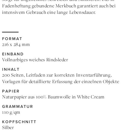
Fadenheftung gebundene Merkbuch garantiert auch bei
intensivem Gebrauch eine lange Lebensdauer.
FORMAT
216 x 284 mm
EINBAND
Vollnarbiges weiches Rindsleder
INHALT
200 Seiten, Leitfaden zur korrekten Inventarführung,
Vorlagen für detaillierte Erfassung der einzelnen Objekte
PAPIER
Naturpapier aus 100% Baumwolle in White Cream
GRAMMATUR
110 g/qm
KOPFSCHNITT
Silber