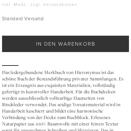
inkl. MwSt., zzgl. Versandkosten
Standard Versand
IN DEN WARENKORB
Das ledergebundene Merkbuch von Hieronymus ist das
schöne Buch der Bestandsführung privater Sammlungen. Es
ist ein Erzeugnis aus exquisiten Materialien, vollständig
gefertigt in kunstvoller Handarbeit. Für die Buchdecken
werden ausschliesslich vollnarbige Hautseiten von
Rindsleder verwendet. Das seidige Vorsatzmaterial wird in
Handarbeit kaschiert und bildet eine harmonische
Verbindung von der Decke zum Buchblock. Erlesenes
Naturpapier aus 100% Baumwolle mit einer feinen Textur
sorgt für angenehmes Schreiben und Skizzieren. Das in