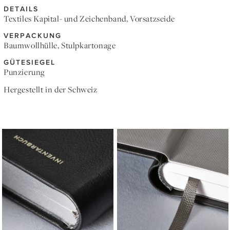
DETAILS
Textiles Kapital- und Zeichenband, Vorsatzseide
VERPACKUNG
Baumwollhülle, Stulpkartonage
GÜTESIEGEL
Punzierung
Hergestellt in der Schweiz