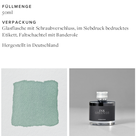
FÜLLMENGE
50ml
VERPACKUNG
Glasflasche mit Schraubverschluss, im Siebdruck bedrucktes
Etikett, Faltschachtel mit Banderole
Hergestellt in Deutschland