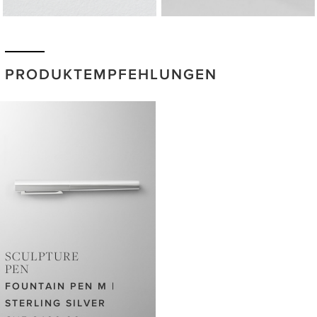
PRODUKTEMPFEHLUNGEN
SCULPTURE
PEN
FOUNTAIN PEN M |
STERLING SILVER