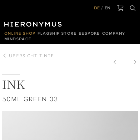
DE
EN
ONLINE SHOP
FLAGSHIP STORE
BESPOKE
COMPANY
MINDSPACE
ÜBERSICHT
TINTE
INK
50ML GREEN 03