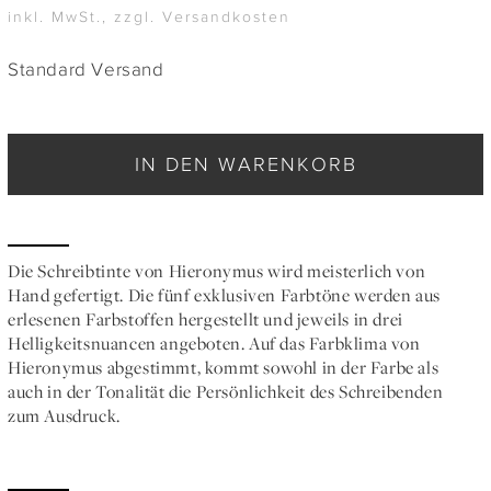
inkl. MwSt., zzgl. Versandkosten
Standard Versand
IN DEN WARENKORB
Die Schreibtinte von Hieronymus wird meisterlich von
Hand gefertigt. Die fünf exklusiven Farbtöne werden aus
erlesenen Farbstoffen hergestellt und jeweils in drei
Helligkeitsnuancen angeboten. Auf das Farbklima von
Hieronymus abgestimmt, kommt sowohl in der Farbe als
auch in der Tonalität die Persönlichkeit des Schreibenden
zum Ausdruck.