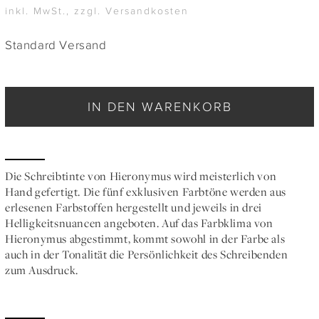
inkl. MwSt., zzgl. Versandkosten
Standard Versand
IN DEN WARENKORB
Die Schreibtinte von Hieronymus wird meisterlich von
Hand gefertigt. Die fünf exklusiven Farbtöne werden aus
erlesenen Farbstoffen hergestellt und jeweils in drei
Helligkeitsnuancen angeboten. Auf das Farbklima von
Hieronymus abgestimmt, kommt sowohl in der Farbe als
auch in der Tonalität die Persönlichkeit des Schreibenden
zum Ausdruck.