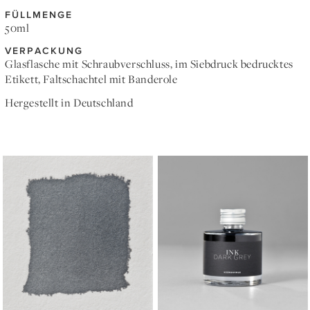
FÜLLMENGE
50ml
VERPACKUNG
Glasflasche mit Schraubverschluss, im Siebdruck bedrucktes
Etikett, Faltschachtel mit Banderole
Hergestellt in Deutschland