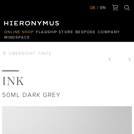
DE
EN
ONLINE SHOP
FLAGSHIP STORE
BESPOKE
COMPANY
MINDSPACE
ÜBERSICHT
TINTE
INK
50ML DARK GREY