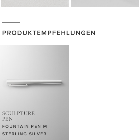
PRODUKTEMPFEHLUNGEN
SCULPTURE
PEN
FOUNTAIN PEN M |
STERLING SILVER