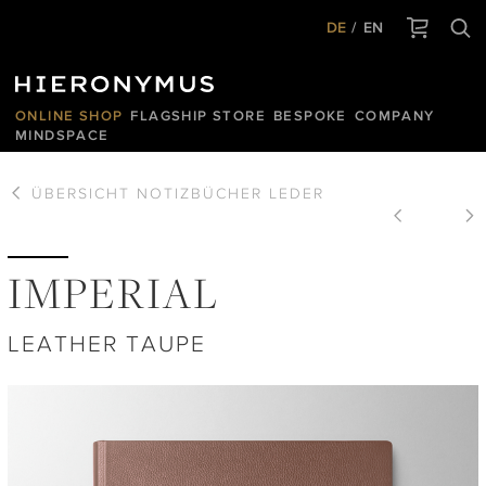
DE
EN
ONLINE SHOP
FLAGSHIP STORE
BESPOKE
COMPANY
MINDSPACE
ÜBERSICHT
NOTIZBÜCHER LEDER
IMPERIAL
LEATHER TAUPE