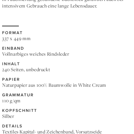
intensivem Gebrauch eine lange Lebensdauer.
FORMAT
337 x 449 mm
EINBAND
Vollnarbiges weiches Rindsleder
INHALT
240 Seiten, unbedruckt
PAPIER
Naturpapier aus 100% Baumwolle in White Cream
GRAMMATUR
110 g/qm
KOPFSCHNITT
Silber
DETAILS
Textiles Kapital- und Zeichenband, Vorsatzseide