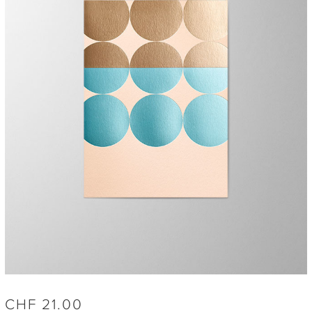
CHF
21.00