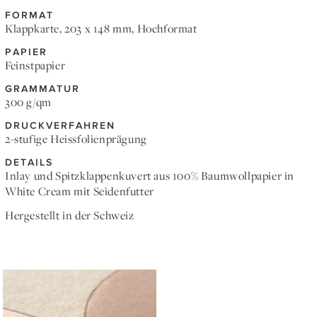
FORMAT
Klappkarte, 203 x 148 mm, Hochformat
PAPIER
Feinstpapier
GRAMMATUR
300 g/qm
DRUCKVERFAHREN
2-stufige Heissfolienprägung
DETAILS
Inlay und Spitzklappenkuvert aus 100% Baumwollpapier in
White Cream mit Seidenfutter
Hergestellt in der Schweiz