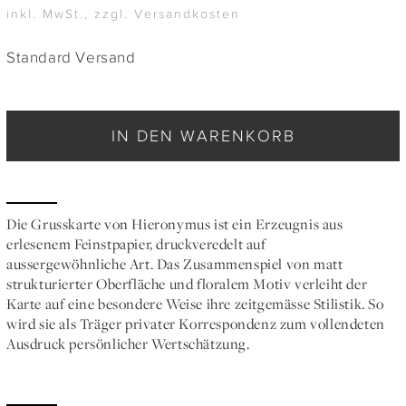
inkl. MwSt., zzgl. Versandkosten
Standard Versand
IN DEN WARENKORB
Die Grusskarte von Hieronymus ist ein Erzeugnis aus
erlesenem Feinstpapier, druckveredelt auf
aussergewöhnliche Art. Das Zusammenspiel von matt
strukturierter Oberfläche und floralem Motiv verleiht der
Karte auf eine besondere Weise ihre zeitgemässe Stilistik. So
wird sie als Träger privater Korrespondenz zum vollendeten
Ausdruck persönlicher Wertschätzung.