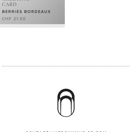
CARD
BERRIES BORDEAUX
CHF 21.00