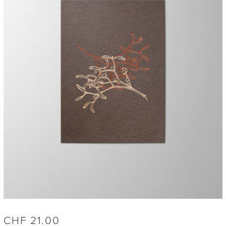
CHF
21.00