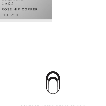
CARD
ROSE HIP COPPER
CHF 21.00