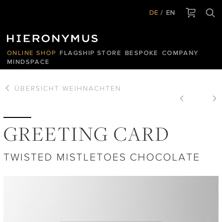
DE
EN
ONLINE SHOP
FLAGSHIP STORE
BESPOKE
COMPANY
MINDSPACE
ÜBERSICHT
WEIHNACHTEN
GREETING CARD
TWISTED MISTLETOES CHOCOLATE