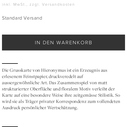
inkl. MwSt., zzgl. Versandkosten
Standard Versand
IN DEN WARENKORB
Die Grusskarte von Hieronymus ist ein Erzeugnis aus
erlesenem Feinstpapier, druckveredelt auf
aussergewöhnliche Art. Das Zusammenspiel von matt
strukturierter Oberfläche und floralem Motiv verleiht der
Karte auf eine besondere Weise ihre zeitgemässe Stilistik. So
wird sie als Träger privater Korrespondenz zum vollendeten
Ausdruck persönlicher Wertschätzung.