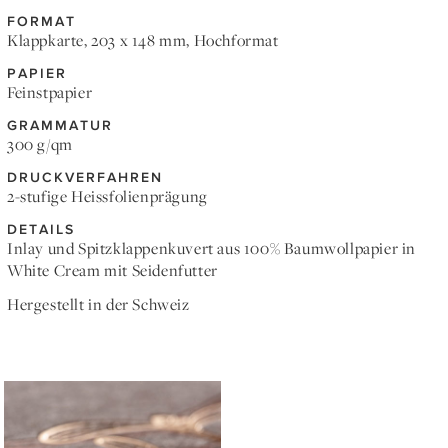
FORMAT
Klappkarte, 203 x 148 mm, Hochformat
PAPIER
Feinstpapier
GRAMMATUR
300 g/qm
DRUCKVERFAHREN
2-stufige Heissfolienprägung
DETAILS
Inlay und Spitzklappenkuvert aus 100% Baumwollpapier in
White Cream mit Seidenfutter
Hergestellt in der Schweiz