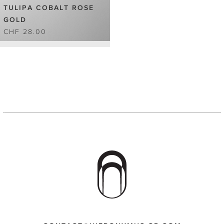
TULIPA COBALT ROSE
GOLD
CHF 28.00