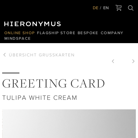
DE
EN
ONLINE SHOP
FLAGSHIP STORE
BESPOKE
COMPANY
MINDSPACE
ÜBERSICHT
GRUSSKARTEN
GREETING CARD
TULIPA WHITE CREAM