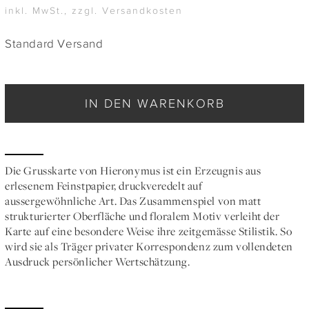
inkl. MwSt., zzgl. Versandkosten
Standard Versand
IN DEN WARENKORB
Die Grusskarte von Hieronymus ist ein Erzeugnis aus
erlesenem Feinstpapier, druckveredelt auf
aussergewöhnliche Art. Das Zusammenspiel von matt
strukturierter Oberfläche und floralem Motiv verleiht der
Karte auf eine besondere Weise ihre zeitgemässe Stilistik. So
wird sie als Träger privater Korrespondenz zum vollendeten
Ausdruck persönlicher Wertschätzung.