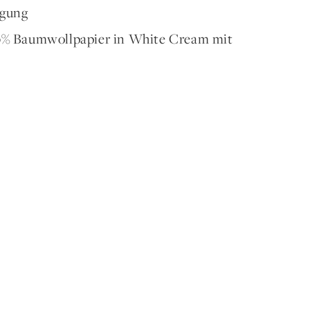
ägung
00% Baumwollpapier in White Cream mit