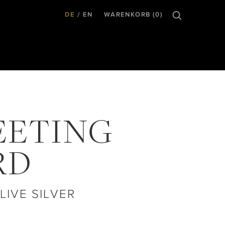
DE
EN
WARENKORB (0)
EETING
RD
LIVE SILVER