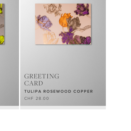
GREETING
CARD
TULIPA ROSEWOOD COPPER
CHF 28.00