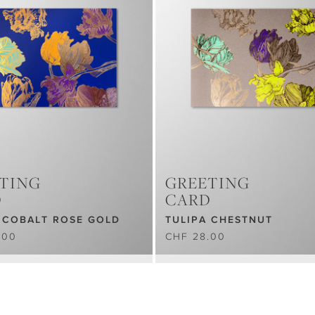
TING
GREETING
D
CARD
 COBALT ROSE GOLD
TULIPA CHESTNUT
.00
CHF 28.00