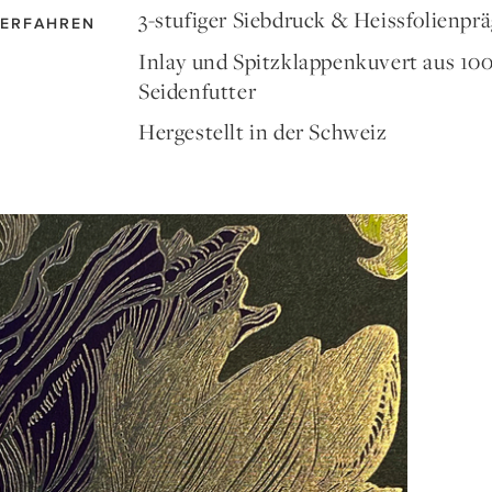
3-stufiger Siebdruck & Heissfolienpr
ERFAHREN
Inlay und Spitzklappenkuvert aus 1
Seidenfutter
Hergestellt in der Schweiz