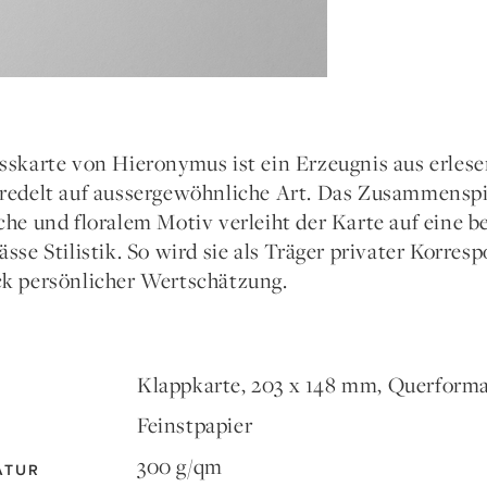
sskarte von Hieronymus ist ein Erzeugnis aus erlese
redelt auf aussergewöhnliche Art. Das Zusammenspie
che und floralem Motiv verleiht der Karte auf eine b
ässe Stilistik. So wird sie als Träger privater Korr
k persönlicher Wertschätzung.
Klappkarte, 203 x 148 mm, Querform
Feinstpapier
300 g/qm
ATUR