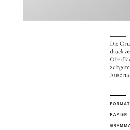
Die Gru
druckve
Oberflä
zeitgem
Ausdruc
FORMAT
PAPIER
GRAMM