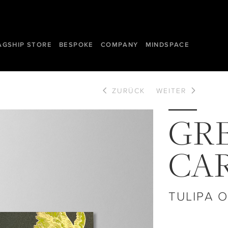
AGSHIP STORE
BESPOKE
COMPANY
MINDSPACE
ZURÜCK
WEITER
GR
CA
TULIPA O