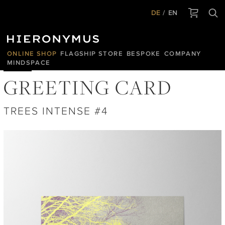
DE
EN
ONLINE SHOP
FLAGSHIP STORE
BESPOKE
COMPANY
MINDSPACE
GREETING CARD
TREES INTENSE #4