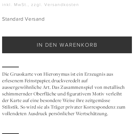
inkl. MwSt., zzgl. Versandkosten
Standard Versand
IN DEN WARENKORB
Die Grusskarte von Hieronymus ist ein Erzeugnis aus
erlesenem Feinstpapier, druckveredelt auf
aussergewöhnliche Art. Das Zusammenspiel von metallisch
schimmernder Oberfläche und figurativem Motiv verleiht
der Karte auf eine besondere Weise ihre zeitgemässe
Stilistik. So wird sie als Träger privater Korrespondenz zum
vollendeten Ausdruck persönlicher Wertschätzung.