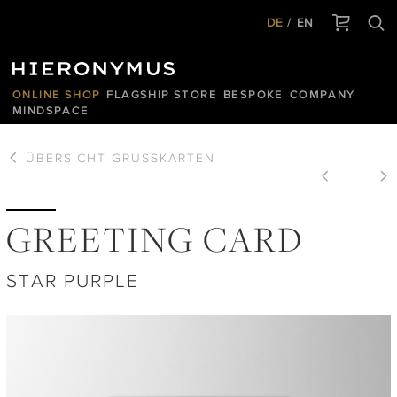
DE
EN
ONLINE SHOP
FLAGSHIP STORE
BESPOKE
COMPANY
MINDSPACE
ÜBERSICHT
GRUSSKARTEN
GREETING CARD
STAR PURPLE