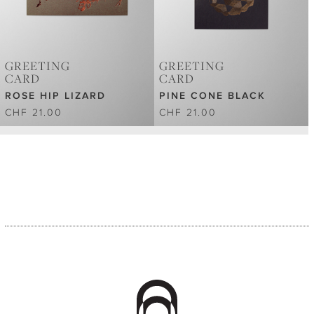
GREETING
GREETING
CARD
CARD
ROSE HIP LIZARD
PINE CONE BLACK
CHF 21.00
CHF 21.00