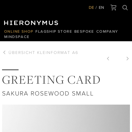
DE
EN
ONLINE SHOP
FLAGSHIP STORE
BESPOKE
COMPANY
MINDSPACE
ÜBERSICHT
KLEINFORMAT A6
GREETING CARD
SAKURA ROSEWOOD SMALL