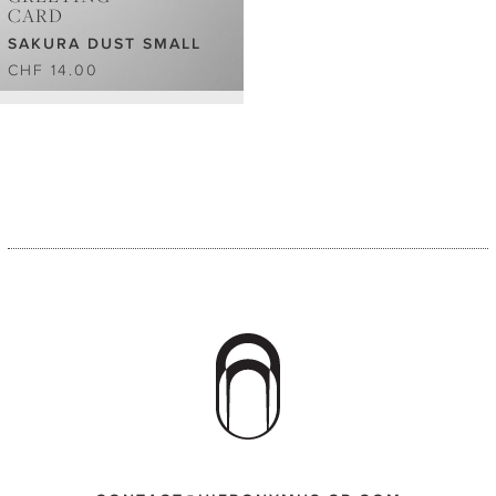
CARD
SAKURA DUST SMALL
CHF 14.00