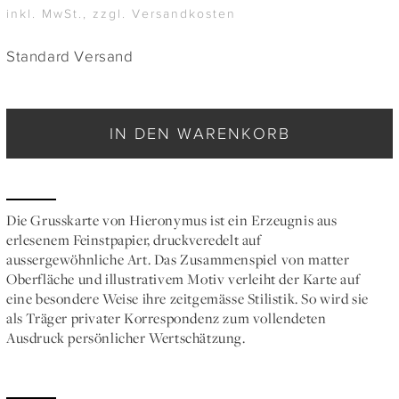
inkl. MwSt., zzgl. Versandkosten
Standard Versand
IN DEN WARENKORB
Die Grusskarte von Hieronymus ist ein Erzeugnis aus
erlesenem Feinstpapier, druckveredelt auf
aussergewöhnliche Art. Das Zusammenspiel von matter
Oberfläche und illustrativem Motiv verleiht der Karte auf
eine besondere Weise ihre zeitgemässe Stilistik. So wird sie
als Träger privater Korrespondenz zum vollendeten
Ausdruck persönlicher Wertschätzung.