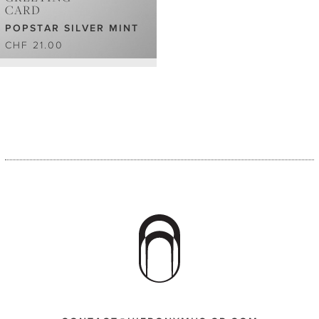
CARD
POPSTAR SILVER MINT
CHF 21.00