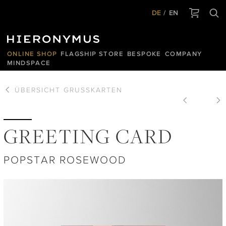
DE
EN
ONLINE SHOP
FLAGSHIP STORE
BESPOKE
COMPANY
MINDSPACE
ÜBERSICHT
GRUSSKARTEN
GREETING CARD
POPSTAR ROSEWOOD