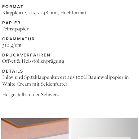
FORMAT
Klappkarte, 203 x 148 mm, Hochformat
PAPIER
Feinstpapier
GRAMMATUR
310 g/qm
DRUCKVERFAHREN
Offset & Heissfolienprägung
DETAILS
Inlay und Spitzklappenkuvert aus 100% Baumwollpapier in
White Cream mit Seidenfutter
Hergestellt in der Schweiz