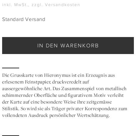
inkl. MwSt., zzgl. Versandkosten
Standard Versand
IN DEN WARENKORB
Die Grusskarte von Hieronymus ist ein Erzeugnis aus
erlesenem Feinstpapier, druckveredelt auf
aussergewöhnliche Art. Das Zusammenspiel von metallisch
schimmernder Oberfläche und figurativem Motiv verleiht
der Karte auf eine besondere Weise ihre zeitgemässe
Stilistik. So wird sie als Träger privater Korrespondenz zum
vollendeten Ausdruck persönlicher Wertschätzung.