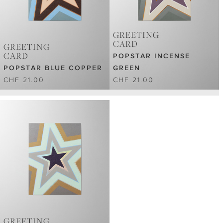
GREETING
CARD
GREETING
CARD
POPSTAR INCENSE
POPSTAR BLUE COPPER
GREEN
CHF 21.00
CHF 21.00
GREETING