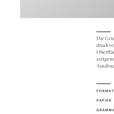
Die Gru
druckve
Oberflä
zeitgem
Ausdruc
FORMAT
PAPIER
GRAMM