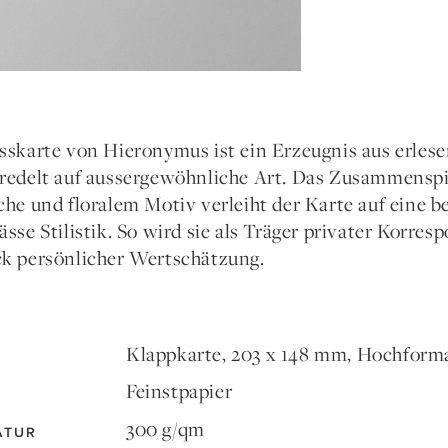
sskarte von Hieronymus ist ein Erzeugnis aus erlese
redelt auf aussergewöhnliche Art. Das Zusammenspie
che und floralem Motiv verleiht der Karte auf eine b
ässe Stilistik. So wird sie als Träger privater Korr
k persönlicher Wertschätzung.
Klappkarte, 203 x 148 mm, Hochform
Feinstpapier
300 g/qm
ATUR