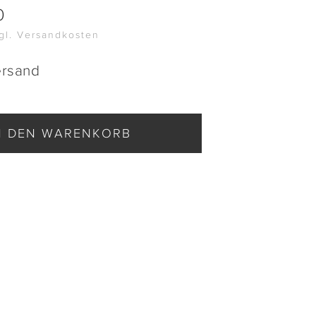
0
zgl. Versandkosten
ersand
N DEN WARENKORB