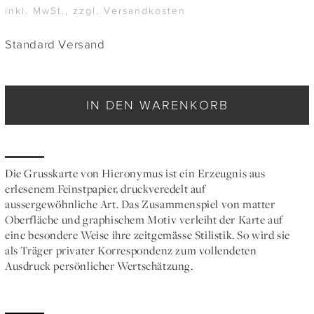
inkl. MwSt., zzgl. Versandkosten
Standard Versand
IN DEN WARENKORB
Die Grusskarte von Hieronymus ist ein Erzeugnis aus
erlesenem Feinstpapier, druckveredelt auf
aussergewöhnliche Art. Das Zusammenspiel von matter
Oberfläche und graphischem Motiv verleiht der Karte auf
eine besondere Weise ihre zeitgemässe Stilistik. So wird sie
als Träger privater Korrespondenz zum vollendeten
Ausdruck persönlicher Wertschätzung.