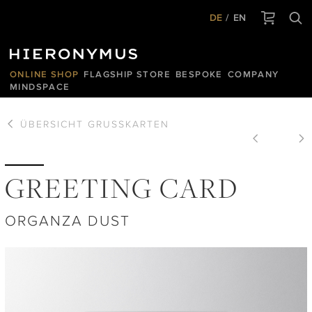
DE
EN
ONLINE SHOP
FLAGSHIP STORE
BESPOKE
COMPANY
MINDSPACE
ÜBERSICHT
GRUSSKARTEN
GREETING CARD
ORGANZA DUST