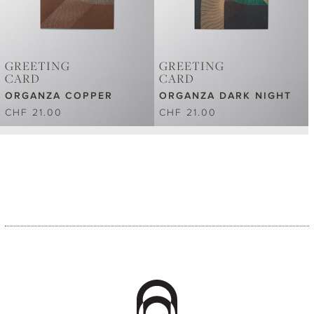
GREETING
GREETING
CARD
CARD
ORGANZA COPPER
ORGANZA DARK NIGHT
CHF 21.00
CHF 21.00