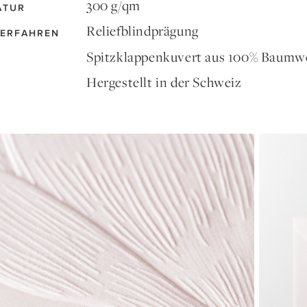
300 g/qm
ATUR
Reliefblindprägung
ERFAHREN
Spitzklappenkuvert aus 100% Baumwol
Hergestellt in der Schweiz