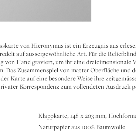
sskarte von Hieronymus ist ein Erzeugnis aus erles
redelt auf aussergewöhnliche Art. Für die Reliefblin
ig von Hand graviert, um ihr eine dreidimensionale V
en. Das Zusammenspiel von matter Oberfläche und d
 der Karte auf eine besondere Weise ihre zeitgemässe S
privater Korrespondenz zum vollendeten Ausdruck p
Klappkarte, 148 x 203 mm, Hochform
Naturpapier aus 100% Baumwolle