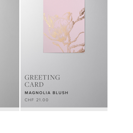
GREETING
CARD
MAGNOLIA BLUSH
CHF 21.00