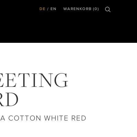
DE
EN
WARENKORB (0)
EETING
RD
A COTTON WHITE RED