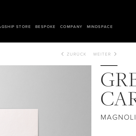
AGSHIP STORE
BESPOKE
COMPANY
MINDSPACE
ZURÜCK
WEITER
GR
CA
MAGNOLI