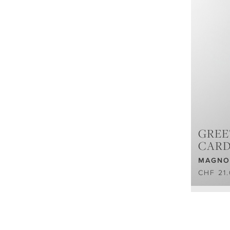
GREE
CAR
MAGNO
CHF 21