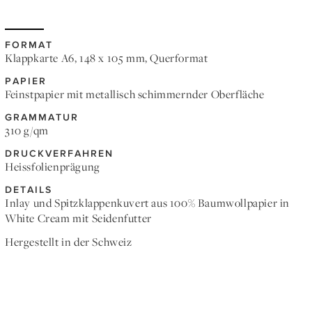
FORMAT
Klappkarte A6, 148 x 105 mm, Querformat
PAPIER
Feinstpapier mit metallisch schimmernder Oberfläche
GRAMMATUR
310 g/qm
DRUCKVERFAHREN
Heissfolienprägung
DETAILS
Inlay und Spitzklappenkuvert aus 100% Baumwollpapier in
White Cream mit Seidenfutter
Hergestellt in der Schweiz