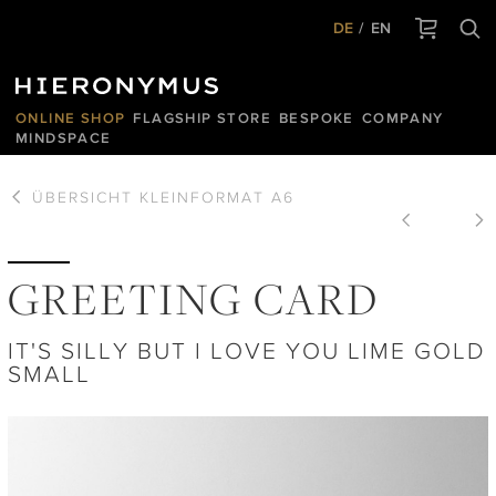
DE
EN
ONLINE SHOP
FLAGSHIP STORE
BESPOKE
COMPANY
MINDSPACE
ÜBERSICHT
KLEINFORMAT A6
GREETING CARD
IT'S SILLY BUT I LOVE YOU LIME GOLD
SMALL