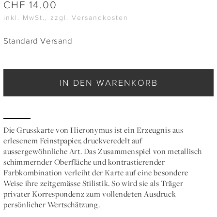
CHF
14.00
inkl. MwSt., zzgl. Versandkosten
Standard Versand
IN DEN WARENKORB
Die Grusskarte von Hieronymus ist ein Erzeugnis aus
erlesenem Feinstpapier, druckveredelt auf
aussergewöhnliche Art. Das Zusammenspiel von metallisch
schimmernder Oberfläche und kontrastierender
Farbkombination verleiht der Karte auf eine besondere
Weise ihre zeitgemässe Stilistik. So wird sie als Träger
privater Korrespondenz zum vollendeten Ausdruck
persönlicher Wertschätzung.