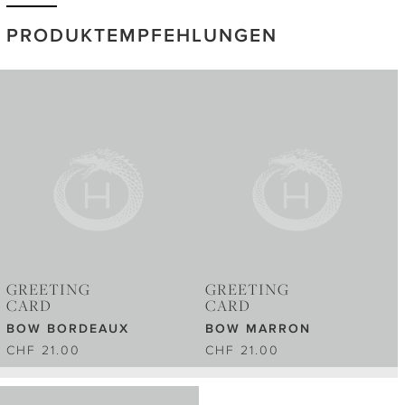
PRODUKTEMPFEHLUNGEN
GREETING
GREETING
CARD
CARD
BOW BORDEAUX
BOW MARRON
CHF 21.00
CHF 21.00