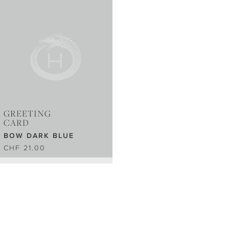
GREETING
CARD
BOW DARK BLUE
CHF 21.00