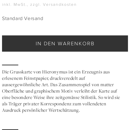
inkl. MwSt., zzgl. Versandkosten
Standard Versand
IN DEN WARENKORB
Die Grusskarte von Hieronymus ist ein Erzeugnis aus
erlesenem Feinstpapier, druckveredelt auf
aussergewöhnliche Art. Das Zusammenspiel von matter
Oberfläche und graphischem Motiv verleiht der Karte auf
eine besondere Weise ihre zeitgemässe Stilistik. So wird sie
als Träger privater Korrespondenz zum vollendeten
Ausdruck persönlicher Wertschätzung.