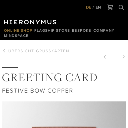
DE
EN
ONLINE SHOP
FLAGSHIP STORE
BESPOKE
COMPANY
MINDSPACE
ÜBERSICHT
GRUSSKARTEN
GREETING CARD
FESTIVE BOW COPPER