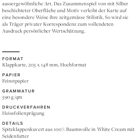
aussergewöhnliche Art. Das Zusammenspiel von mit Silber
beschichteter Oberfläche und Motiv verleiht der Karte auf
eine besondere Weise ihre zeitgemässe Stilistik. So wird sie
als Träger privater Korrespondenz zum vollendeten
Ausdruck persönlicher Wertschätzung.
FORMAT
Klappkarte, 203 x 148 mm, Hochformat
PAPIER
Feinstpapier
GRAMMATUR
590 g/qm
DRUCKVERFAHREN
Heissfolienprägung
DETAILS
Spitzklappenkuvert aus 100% Baumwolle in White Cream mit
Seidenfutter