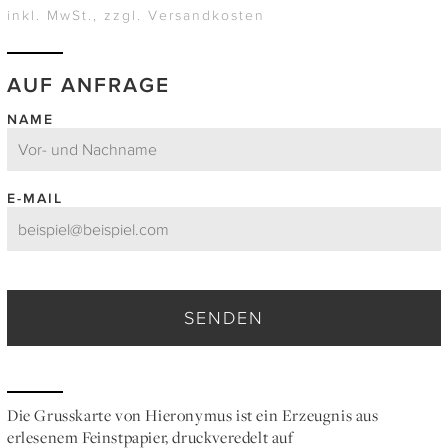
inkl. MwSt., zzgl. Versandkosten
AUF ANFRAGE
NAME
E-MAIL
SENDEN
Die Grusskarte von Hieronymus ist ein Erzeugnis aus
erlesenem Feinstpapier, druckveredelt auf