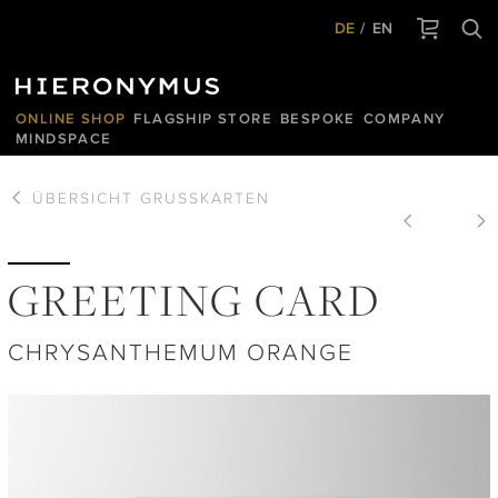
DE
EN
ONLINE SHOP
FLAGSHIP STORE
BESPOKE
COMPANY
MINDSPACE
ÜBERSICHT
GRUSSKARTEN
GREETING CARD
CHRYSANTHEMUM ORANGE