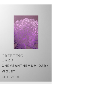
GREETING
CARD
CHRYSANTHEMUM DARK
VIOLET
CHF 21.00