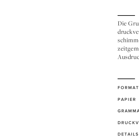
Die Gru
druckve
schimme
zeitgem
Ausdruc
FORMAT
PAPIER
GRAMM
DRUCKV
DETAILS