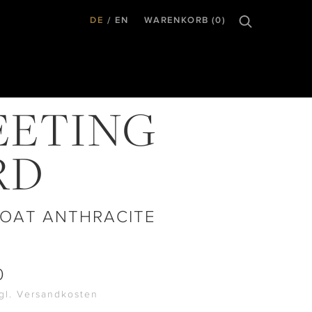
DE
EN
WARENKORB (0)
EETING
RD
OAT ANTHRACITE
0
zgl. Versandkosten