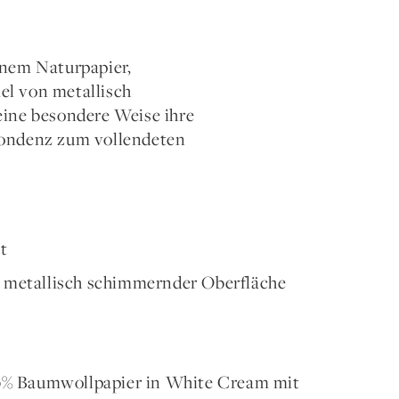
enem Naturpapier,
el von metallisch
eine besondere Weise ihre
espondenz zum vollendeten
t
 metallisch schimmernder Oberfläche
00% Baumwollpapier in White Cream mit