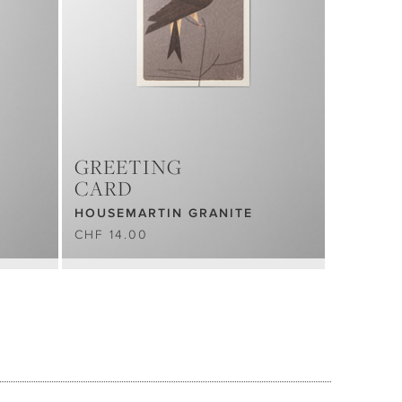
GREETING
CARD
HOUSEMARTIN GRANITE
CHF 14.00