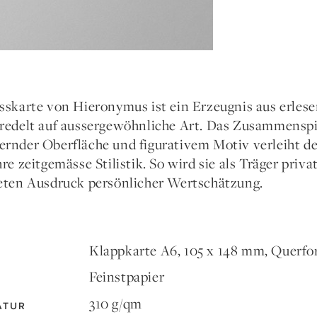
sskarte von Hieronymus ist ein Erzeugnis aus erlese
redelt auf aussergewöhnliche Art. Das Zusammenspi
rnder Oberfläche und figurativem Motiv verleiht de
re zeitgemässe Stilistik. So wird sie als Träger pri
eten Ausdruck persönlicher Wertschätzung.
Klappkarte A6, 105 x 148 mm, Querf
Feinstpapier
310 g/qm
ATUR