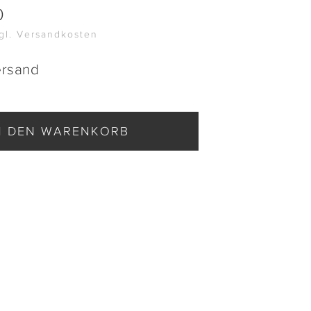
0
zgl. Versandkosten
ersand
N DEN WARENKORB