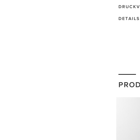
DRUCKV
DETAILS
PRO