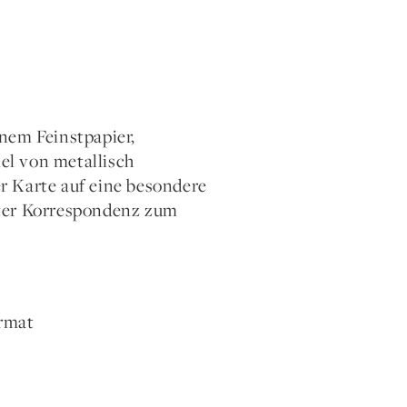
nem Feinstpapier,
el von metallisch
r Karte auf eine besondere
vater Korrespondenz zum
ormat