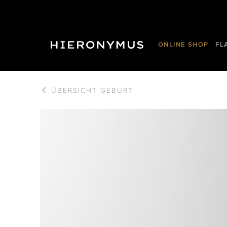
ONLINE SHOP
FL
ÜBERSICHT
GEBURT