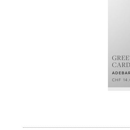
GREE
CAR
ADEBAR
CHF 14