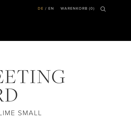
DE
EN
WARENKORB (0)
EETING
RD
LIME SMALL