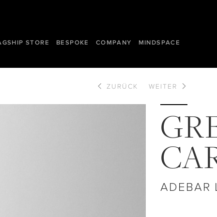
AGSHIP STORE
BESPOKE
COMPANY
MINDSPACE
ZURÜCK
WEITER
GR
CA
ADEBAR 