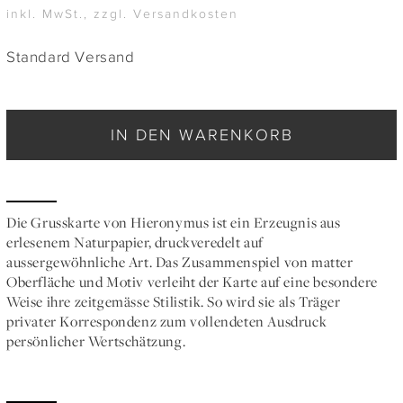
inkl. MwSt., zzgl. Versandkosten
Standard Versand
IN DEN WARENKORB
Die Grusskarte von Hieronymus ist ein Erzeugnis aus
erlesenem Naturpapier, druckveredelt auf
aussergewöhnliche Art. Das Zusammenspiel von matter
Oberfläche und Motiv verleiht der Karte auf eine besondere
Weise ihre zeitgemässe Stilistik. So wird sie als Träger
privater Korrespondenz zum vollendeten Ausdruck
persönlicher Wertschätzung.