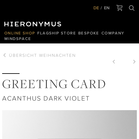
DE
EN
ONLINE SHOP
FLAGSHIP STORE
BESPOKE
COMPANY
MINDSPACE
ÜBERSICHT
WEIHNACHTEN
GREETING CARD
ACANTHUS DARK VIOLET