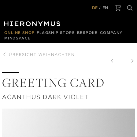
DE
EN
ONLINE SHOP
FLAGSHIP STORE
BESPOKE
COMPANY
MINDSPACE
ÜBERSICHT
WEIHNACHTEN
GREETING CARD
ACANTHUS DARK VIOLET