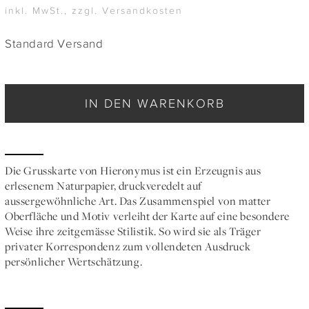
inkl. MwSt., zzgl. Versandkosten
Standard Versand
IN DEN WARENKORB
Die Grusskarte von Hieronymus ist ein Erzeugnis aus
erlesenem Naturpapier, druckveredelt auf
aussergewöhnliche Art. Das Zusammenspiel von matter
Oberfläche und Motiv verleiht der Karte auf eine besondere
Weise ihre zeitgemässe Stilistik. So wird sie als Träger
privater Korrespondenz zum vollendeten Ausdruck
persönlicher Wertschätzung.