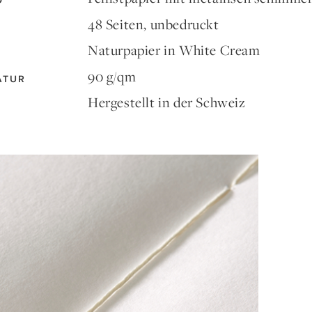
D
48 Seiten, unbedruckt
Naturpapier in White Cream
90 g/qm
ATUR
Hergestellt in der Schweiz