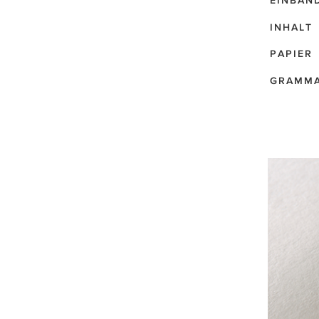
EINBAN
INHALT
PAPIER
GRAMM