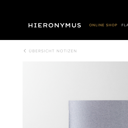
ONLINE SHOP
FL
ÜBERSICHT
NOTIZEN