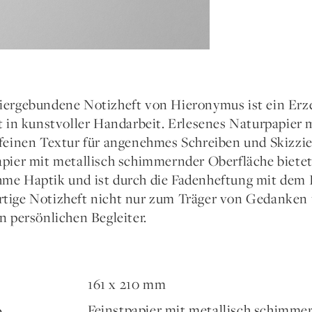
iergebundene Notizheft von Hieronymus ist ein Erze
gt in kunstvoller Handarbeit. Erlesenes Naturpapier 
 feinen Textur für angenehmes Schreiben und Skizzi
apier mit metallisch schimmernder Oberfläche bietet
me Haptik und ist durch die Fadenheftung mit dem I
tige Notizheft nicht nur zum Träger von Gedanken
n persönlichen Begleiter.
161 x 210 mm
Feinstpapier mit metallisch schimme