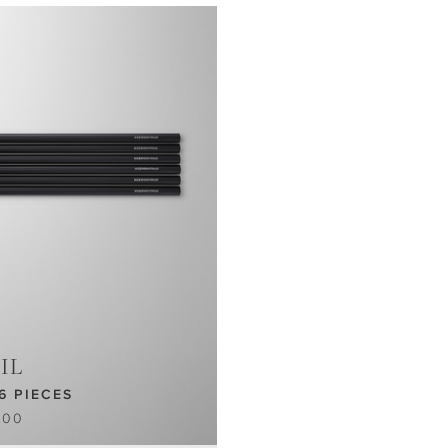
IL
6 PIECES
.00