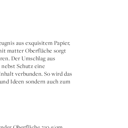
ugnis aus exquisitem Papier,
mit matter Oberfläche sorgt
eren. Der Umschlag aus
 nebst Schutz eine
nhalt verbunden. So wird das
 und Ideen sondern auch zum
rnder Oberfläche 310 g/qm