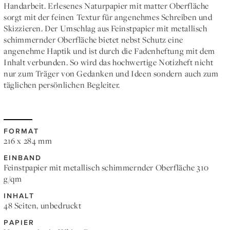
Handarbeit. Erlesenes Naturpapier mit matter Oberfläche
sorgt mit der feinen Textur für angenehmes Schreiben und
Skizzieren. Der Umschlag aus Feinstpapier mit metallisch
schimmernder Oberfläche bietet nebst Schutz eine
angenehme Haptik und ist durch die Fadenheftung mit dem
Inhalt verbunden. So wird das hochwertige Notizheft nicht
nur zum Träger von Gedanken und Ideen sondern auch zum
täglichen persönlichen Begleiter.
FORMAT
216 x 284 mm
EINBAND
Feinstpapier mit metallisch schimmernder Oberfläche 310
g/qm
INHALT
48 Seiten, unbedruckt
PAPIER