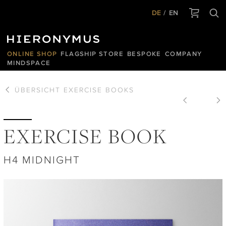
DE
EN
ONLINE SHOP
FLAGSHIP STORE
BESPOKE
COMPANY
MINDSPACE
ÜBERSICHT
EXERCISE BOOKS
EXERCISE BOOK
H4 MIDNIGHT