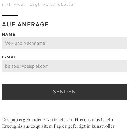
inkl. MwSt., zzgl. Versandkosten
AUF ANFRAGE
NAME
E-MAIL
SENDEN
Das papiergebundene Notizheft von Hieronymus ist ein
Erzeugnis aus exquisitem Papier, gefertigt in kunstvoller