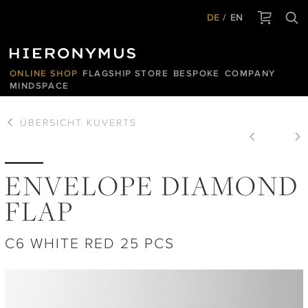
DE
EN
ONLINE SHOP
FLAGSHIP STORE
BESPOKE
COMPANY
MINDSPACE
ÜBERSICHT
KUVERTS
ENVELOPE DIAMOND
FLAP
C6 WHITE RED 25 PCS