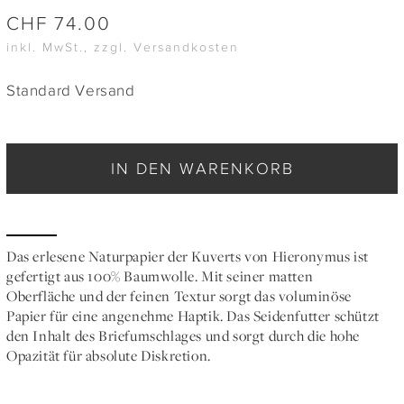
CHF
74.00
inkl. MwSt., zzgl. Versandkosten
Standard Versand
IN DEN WARENKORB
Das erlesene Naturpapier der Kuverts von Hieronymus ist
gefertigt aus 100% Baumwolle. Mit seiner matten
Oberfläche und der feinen Textur sorgt das voluminöse
Papier für eine angenehme Haptik. Das Seidenfutter schützt
den Inhalt des Briefumschlages und sorgt durch die hohe
Opazität für absolute Diskretion.