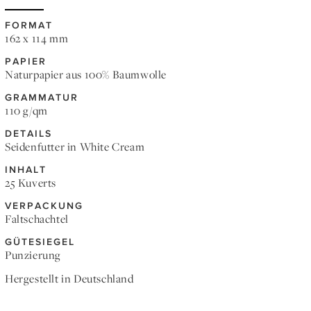
FORMAT
162 x 114 mm
PAPIER
Naturpapier aus 100% Baumwolle
GRAMMATUR
110 g/qm
DETAILS
Seidenfutter in White Cream
INHALT
25 Kuverts
VERPACKUNG
Faltschachtel
GÜTESIEGEL
Punzierung
Hergestellt in Deutschland