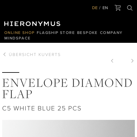
DE
EN
ONLINE SHOP
FLAGSHIP STORE
BESPOKE
COMPANY
MINDSPACE
ÜBERSICHT
KUVERTS
ENVELOPE DIAMOND
FLAP
C5 WHITE BLUE 25 PCS