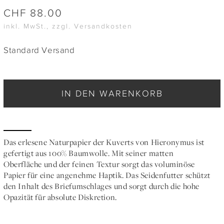
CHF
88.00
inkl. MwSt., zzgl. Versandkosten
Standard Versand
IN DEN WARENKORB
Das erlesene Naturpapier der Kuverts von Hieronymus ist
gefertigt aus 100% Baumwolle. Mit seiner matten
Oberfläche und der feinen Textur sorgt das voluminöse
Papier für eine angenehme Haptik. Das Seidenfutter schützt
den Inhalt des Briefumschlages und sorgt durch die hohe
Opazität für absolute Diskretion.