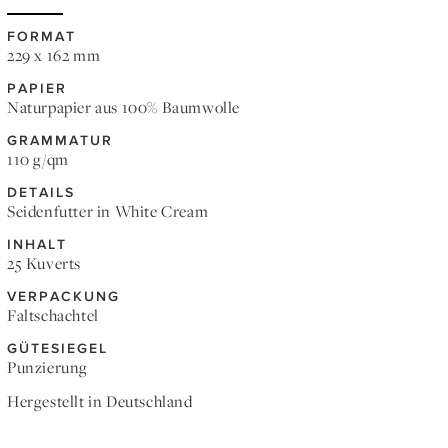
FORMAT
229 x 162 mm
PAPIER
Naturpapier aus 100% Baumwolle
GRAMMATUR
110 g/qm
DETAILS
Seidenfutter in White Cream
INHALT
25 Kuverts
VERPACKUNG
Faltschachtel
GÜTESIEGEL
Punzierung
Hergestellt in Deutschland