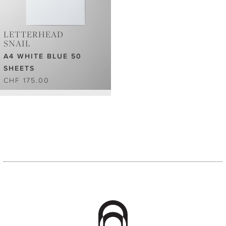
LETTERHEAD
SNAIL
A4 WHITE BLUE 50
SHEETS
CHF 175.00