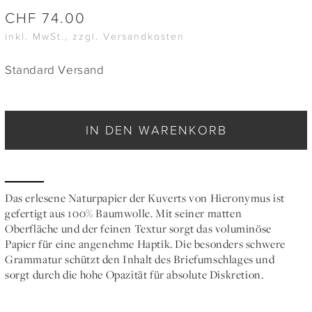
CHF
74.00
inkl. MwSt., zzgl. Versandkosten
Standard Versand
IN DEN WARENKORB
Das erlesene Naturpapier der Kuverts von Hieronymus ist
gefertigt aus 100% Baumwolle. Mit seiner matten
Oberfläche und der feinen Textur sorgt das voluminöse
Papier für eine angenehme Haptik. Die besonders schwere
Grammatur schützt den Inhalt des Briefumschlages und
sorgt durch die hohe Opazität für absolute Diskretion.