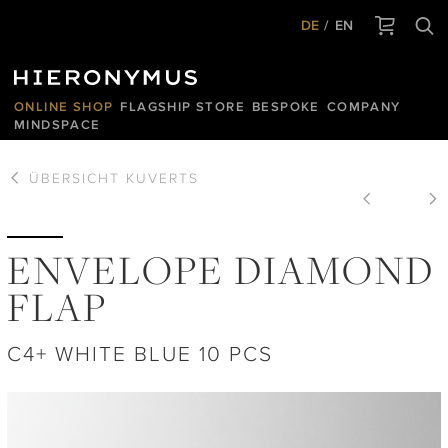
DE
EN
ONLINE SHOP
FLAGSHIP STORE
BESPOKE
COMPANY
MINDSPACE
ÜBERSICHT
KUVERTS
ENVELOPE DIAMOND
FLAP
C4+ WHITE BLUE 10 PCS