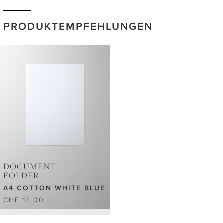
PRODUKTEMPFEHLUNGEN
DOCUMENT
FOLDER
A4 COTTON WHITE BLUE
CHF 12.00