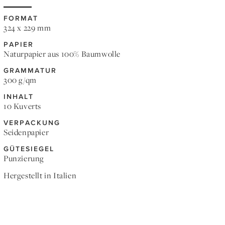
FORMAT
324 x 229 mm
PAPIER
Naturpapier aus 100% Baumwolle
GRAMMATUR
300 g/qm
INHALT
10 Kuverts
VERPACKUNG
Seidenpapier
GÜTESIEGEL
Punzierung
Hergestellt in Italien