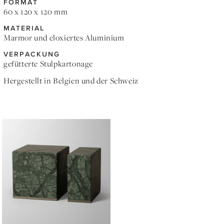
FORMAT
60 x 120 x 120 mm
MATERIAL
Marmor und eloxiertes Aluminium
VERPACKUNG
gefütterte Stulpkartonage
Hergestellt in Belgien und der Schweiz