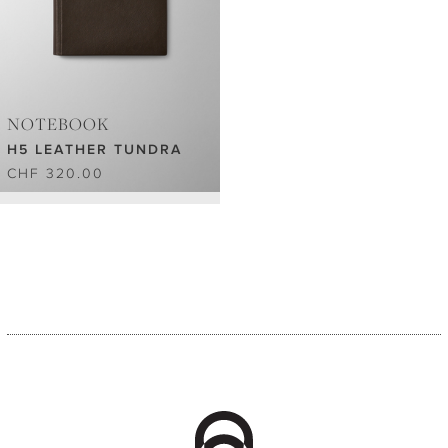
NOTEBOOK
H5 LEATHER TUNDRA
CHF 320.00