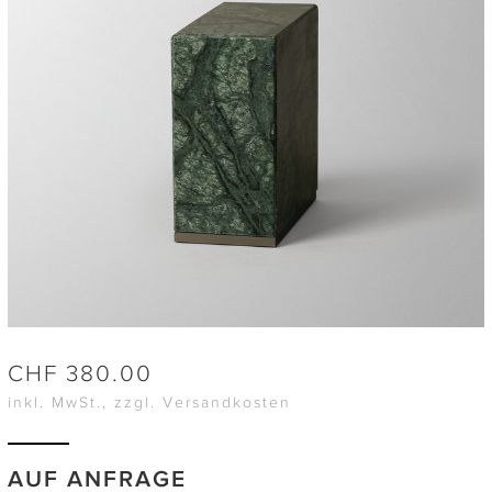
CHF
380.00
inkl. MwSt., zzgl. Versandkosten
AUF ANFRAGE