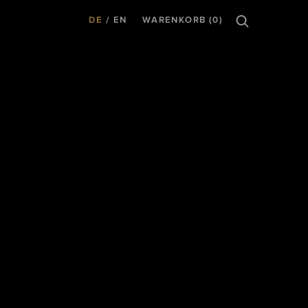
DE
EN
WARENKORB (0)