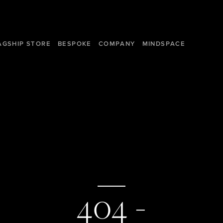
AGSHIP STORE
BESPOKE
COMPANY
MINDSPACE
404 -