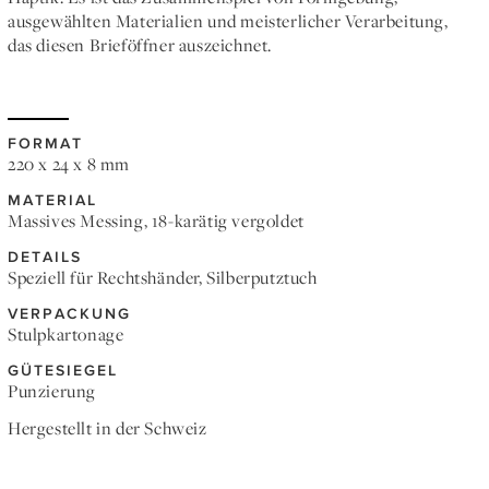
ausgewählten Materialien und meisterlicher Verarbeitung,
das diesen Brieföffner auszeichnet.
FORMAT
220 x 24 x 8 mm
MATERIAL
Massives Messing, 18-karätig vergoldet
DETAILS
Speziell für Rechtshänder, Silberputztuch
VERPACKUNG
Stulpkartonage
GÜTESIEGEL
Punzierung
Hergestellt in der Schweiz