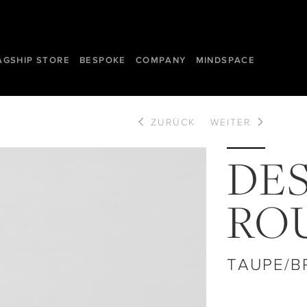
AGSHIP STORE
BESPOKE
COMPANY
MINDSPACE
ZURÜCK
WEITER
DES
RO
TAUPE/B