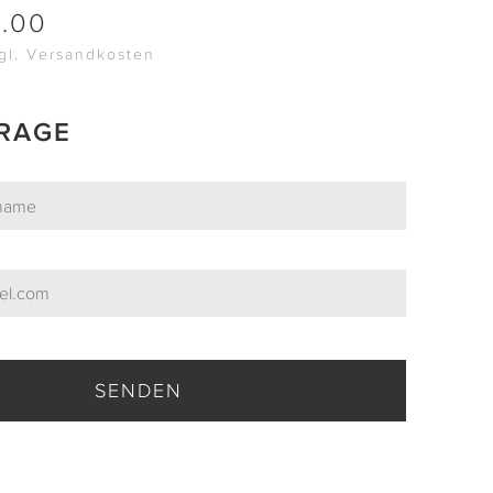
0.00
zgl. Versandkosten
RAGE
SENDEN