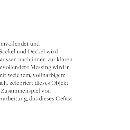
rmvollendet und
 Sockel und Deckel wird
 aussen nach innen zur klaren
rmvollendete Messing wird in
mit weichem, vollnarbigem
h, zelebriert dieses Objekt
as Zusammenspiel von
rarbeitung, das dieses Gefäss