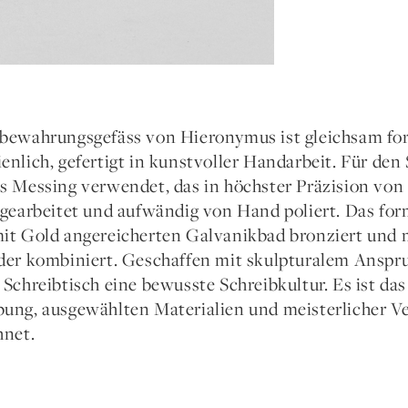
bewahrungsgefäss von Hieronymus ist gleichsam fo
enlich, gefertigt in kunstvoller Handarbeit. Für den
s Messing verwendet, das in höchster Präzision von
 gearbeitet und aufwändig von Hand poliert. Das fo
it Gold angereicherten Galvanikbad bronziert und 
der kombiniert. Geschaffen mit skulpturalem Anspruc
 Schreibtisch eine bewusste Schreibkultur. Es ist d
ung, ausgewählten Materialien und meisterlicher Ve
hnet.