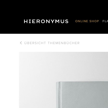
ONLINE SHOP
FL
ÜBERSICHT
THEMENBÜCHER