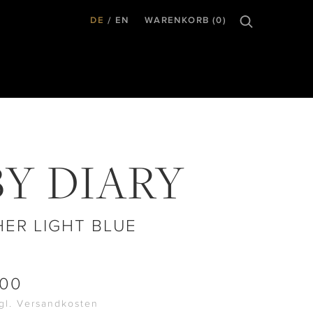
DE
EN
WARENKORB (0)
Y DIARY
HER LIGHT BLUE
.00
zgl. Versandkosten