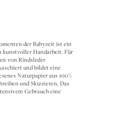
Momenten der Babyzeit ist ein
in kunstvoller Handarbeit. Für
ten von Rindsleder
aschiert und bildet eine
esenes Naturpapier aus 100%
hreiben und Skizzieren. Das
ntensivem Gebrauch eine