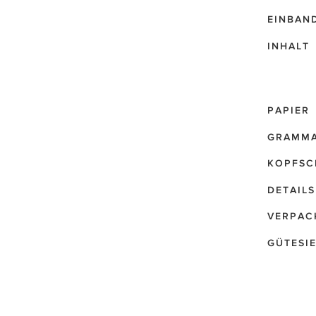
EINBAN
INHALT
PAPIER
GRAMM
KOPFSC
DETAILS
VERPAC
GÜTESI