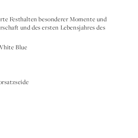
rierte Festhalten besonderer Momente und
schaft und des ersten Lebensjahres des
White Blue
orsatzseide